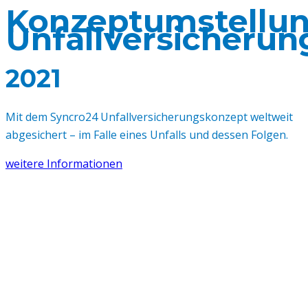
Konzeptumstellu
Unfallversicherun
2021
Mit dem Syncro24 Unfallversicherungskonzept weltweit
abgesichert – im Falle eines Unfalls und dessen Folgen.
weitere Informationen
Konzeptumstellu
Haftpflichtversic
2021
Eine kleine Unachtsamkeit – und schon ist es passiert.