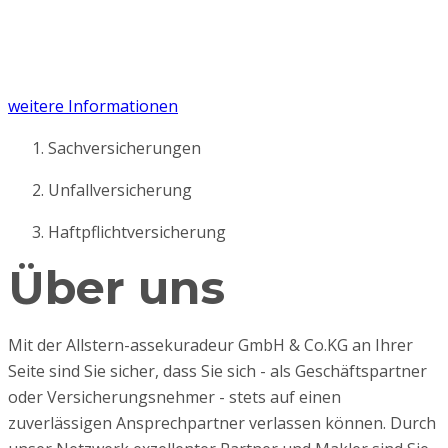
Mit unserer Haftpflichtversicherung sind Sie vor den
finanziellen Folgen von kleinen und großen
Missgeschicken bestens geschützt.
weitere Informationen
Sachversicherungen
Unfallversicherung
Haftpflichtversicherung
Über uns
Mit der Allstern-assekuradeur GmbH & Co.KG an Ihrer
Seite sind Sie sicher, dass Sie sich - als Geschäftspartner
oder Versicherungsnehmer - stets auf einen
zuverlässigen Ansprechpartner verlassen können. Durch