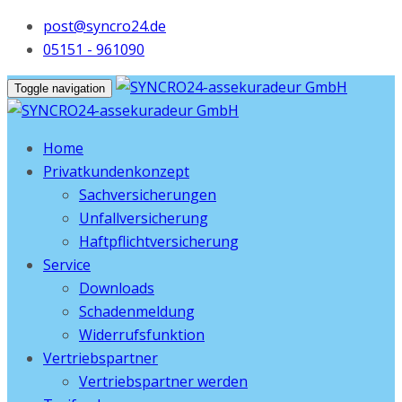
post@syncro24.de
05151 - 961090
Toggle navigation
Home
Privatkundenkonzept
Sachversicherungen
Unfallversicherung
Haftpflichtversicherung
Service
Downloads
Schadenmeldung
Widerrufsfunktion
Vertriebspartner
Vertriebspartner werden