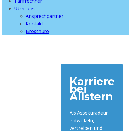
Tarifrechner
Über uns
Ansprechpartner
Kontakt
Broschüre
Karriere
bei
Allstern
Als Assekuradeur
entwickeln,
vertreiben und