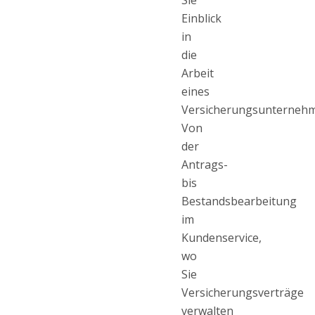
Sie
Einblick
in
die
Arbeit
eines
Versicherungsunternehm
Von
der
Antrags-
bis
Bestandsbearbeitung
im
Kundenservice,
wo
Sie
Versicherungsverträge
verwalten