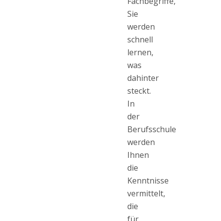
Fachbegriffe,
Sie
werden
schnell
lernen,
was
dahinter
steckt.
In
der
Berufsschule
werden
Ihnen
die
Kenntnisse
vermittelt,
die
für