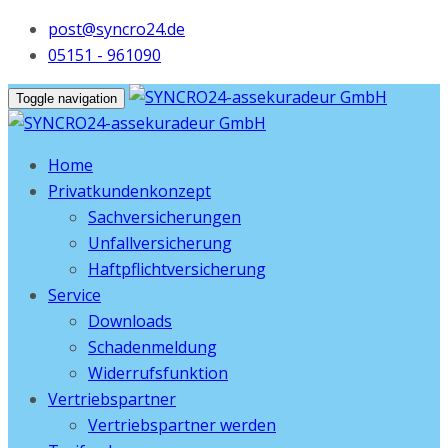
post@syncro24.de
05151 - 961090
Toggle navigation
Home
Privatkundenkonzept
Sachversicherungen
Unfallversicherung
Haftpflichtversicherung
Service
Downloads
Schadenmeldung
Widerrufsfunktion
Vertriebspartner
Vertriebspartner werden